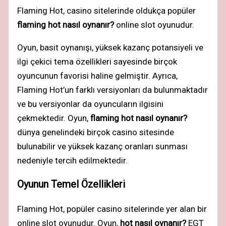
Flaming Hot, casino sitelerinde oldukça popüler
flaming hot nasıl oynanır?
online slot oyunudur.
Oyun, basit oynanışı, yüksek kazanç potansiyeli ve
ilgi çekici tema özellikleri sayesinde birçok
oyuncunun favorisi haline gelmiştir. Ayrıca,
Flaming Hot’un farklı versiyonları da bulunmaktadır
ve bu versiyonlar da oyuncuların ilgisini
çekmektedir. Oyun,
flaming hot nasıl oynanır?
dünya genelindeki birçok casino sitesinde
bulunabilir ve yüksek kazanç oranları sunması
nedeniyle tercih edilmektedir.
Oyunun Temel Özellikleri
Flaming Hot, popüler casino sitelerinde yer alan bir
online slot oyunudur. Oyun,
hot nasıl oynanır?
EGT