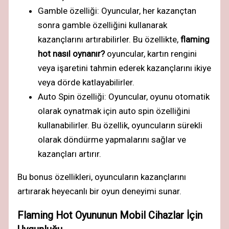
Gamble özelliği: Oyuncular, her kazançtan
sonra gamble özelliğini kullanarak
kazançlarını artırabilirler. Bu özellikte,
flaming
hot nasıl oynanır?
oyuncular, kartın rengini
veya işaretini tahmin ederek kazançlarını ikiye
veya dörde katlayabilirler.
Auto Spin özelliği: Oyuncular, oyunu otomatik
olarak oynatmak için auto spin özelliğini
kullanabilirler. Bu özellik, oyuncuların sürekli
olarak döndürme yapmalarını sağlar ve
kazançları artırır.
Bu bonus özellikleri, oyuncuların kazançlarını
artırarak heyecanlı bir oyun deneyimi sunar.
Flaming Hot Oyununun Mobil Cihazlar İçin