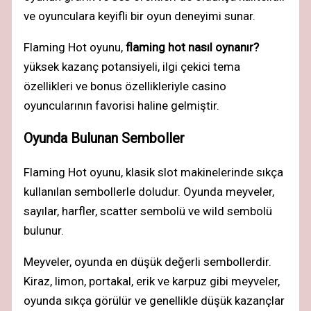
ve oyunculara keyifli bir oyun deneyimi sunar.
Flaming Hot oyunu,
flaming hot nasıl oynanır?
yüksek kazanç potansiyeli, ilgi çekici tema
özellikleri ve bonus özellikleriyle casino
oyuncularının favorisi haline gelmiştir.
Oyunda Bulunan Semboller
Flaming Hot oyunu, klasik slot makinelerinde sıkça
kullanılan sembollerle doludur. Oyunda meyveler,
sayılar, harfler, scatter sembolü ve wild sembolü
bulunur.
Meyveler, oyunda en düşük değerli sembollerdir.
Kiraz, limon, portakal, erik ve karpuz gibi meyveler,
oyunda sıkça görülür ve genellikle düşük kazançlar