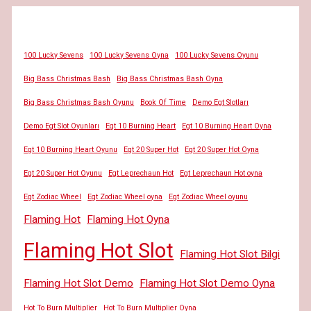
100 Lucky Sevens
100 Lucky Sevens Oyna
100 Lucky Sevens Oyunu
Big Bass Christmas Bash
Big Bass Christmas Bash Oyna
Big Bass Christmas Bash Oyunu
Book Of Time
Demo Egt Slotları
Demo Egt Slot Oyunları
Egt 10 Burning Heart
Egt 10 Burning Heart Oyna
Egt 10 Burning Heart Oyunu
Egt 20 Super Hot
Egt 20 Super Hot Oyna
Egt 20 Super Hot Oyunu
Egt Leprechaun Hot
Egt Leprechaun Hot oyna
Egt Zodiac Wheel
Egt Zodiac Wheel oyna
Egt Zodiac Wheel oyunu
Flaming Hot
Flaming Hot Oyna
Flaming Hot Slot
Flaming Hot Slot Bilgi
Flaming Hot Slot Demo
Flaming Hot Slot Demo Oyna
Hot To Burn Multiplier
Hot To Burn Multiplier Oyna