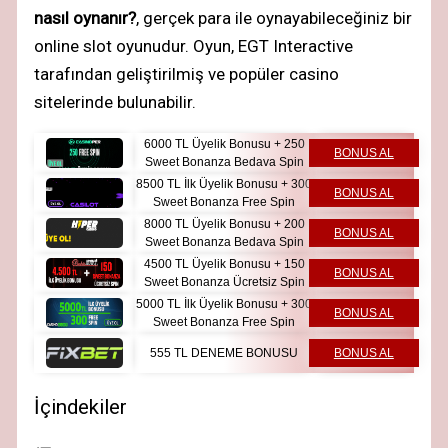
nasıl oynanır?
, gerçek para ile oynayabileceğiniz bir
online slot oyunudur. Oyun, EGT Interactive
tarafından geliştirilmiş ve popüler casino
sitelerinde bulunabilir.
6000 TL Üyelik Bonusu + 250
BONUS AL
Sweet Bonanza Bedava Spin
8500 TL İlk Üyelik Bonusu + 300
BONUS AL
Sweet Bonanza Free Spin
8000 TL Üyelik Bonusu + 200
BONUS AL
Sweet Bonanza Bedava Spin
4500 TL Üyelik Bonusu + 150
BONUS AL
Sweet Bonanza Ücretsiz Spin
5000 TL İlk Üyelik Bonusu + 300
BONUS AL
Sweet Bonanza Free Spin
555 TL DENEME BONUSU
BONUS AL
İçindekiler