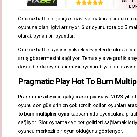
555 TL
BO
Ödeme hattının geniş olması ve makaralı sistem üze
oyununa olan ilgiyi artırıyor. Slot oyunu totalde 5 mak
olarak oynan bir oyundur.
Ödeme hattı sayısının yüksek seviyelerde olması slot
artış göstermesini sağlıyor. Temasıyla ve grafik ara
dostu bir deneyim sunması oyunun + yanları arasınd
Pragmatic Play Hot To Burn Multip
Pragmatic ailesinin geliştirerek piyasaya 2023 yılı
oyunu son günlerin en çok tercih edilen oyunları aras
to burn multiplier oyna
kapsamında oyunculara prati
sağlıyor. Slot oynamak ve bet gelirleri sağlamak ist
oyuncu merkezli bir oyun olduğunu gösteriyor.