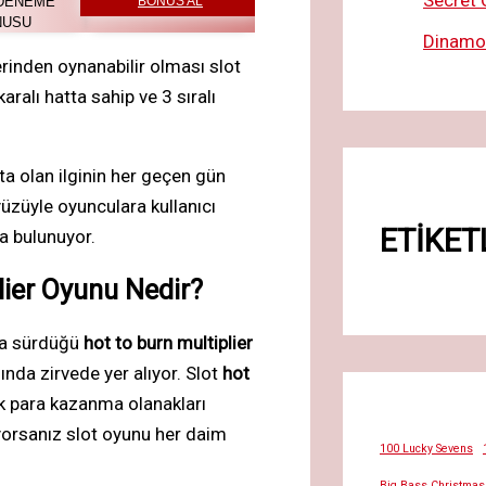
Secret 
 DENEME
BONUS AL
NUSU
Dinamo
rinden oynanabilir olması slot
aralı hatta sahip ve 3 sıralı
a olan ilginin her geçen gün
yüzüyle oyunculara kullanıcı
ETİKET
a bulunuyor.
lier Oyunu Nedir?
nda sürdüğü
hot to burn multiplier
ında zirvede yer alıyor. Slot
hot
k para kazanma olanakları
iyorsanız slot oyunu her daim
100 Lucky Sevens
Big Bass Christmas