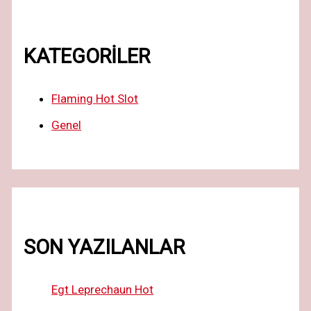
KATEGORİLER
Flaming Hot Slot
Genel
SON YAZILANLAR
Egt Leprechaun Hot