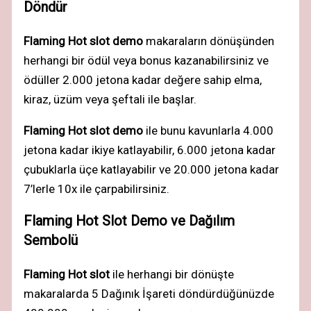
Döndür
Flaming Hot slot demo
makaraların dönüşünden
herhangi bir ödül veya bonus kazanabilirsiniz ve
ödüller 2.000 jetona kadar değere sahip elma,
kiraz, üzüm veya şeftali ile başlar.
Flaming Hot slot demo
ile bunu kavunlarla 4.000
jetona kadar ikiye katlayabilir, 6.000 jetona kadar
çubuklarla üçe katlayabilir ve 20.000 jetona kadar
7’lerle 10x ile çarpabilirsiniz.
Flaming Hot Slot Demo ve Dağılım
Sembolü
Flaming Hot slot
ile herhangi bir dönüşte
makaralarda 5 Dağınık İşareti döndürdüğünüzde