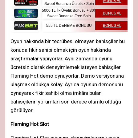
BONUS AL
Sweet Bonanza Ücretsiz Spin
5000 TL İlk Üyelik Bonusu + 300
BONUS AL
Sweet Bonanza Free Spin
555 TL DENEME BONUSU
BONUS AL
Oyun hakkında bir tecrübesi olmayan bahisçiler bu
konuda fikir sahibi olmak için oyun hakkında
araştırmalar yapıyorlar. Aynı zamanda oyunu
ücretsiz olarak deneyimlemek isteyen bahisçiler
Flaming Hot demo oynuyorlar. Demo versiyonuna
ulaşmak oldukça kolay. Ayrıca oyunun demosunu
oynayarak fikir sahibi olma imkânı bulan
bahisçilerin yorumları son derece olumlu olduğu
görülüyor.
Flaming
Hot
Slot