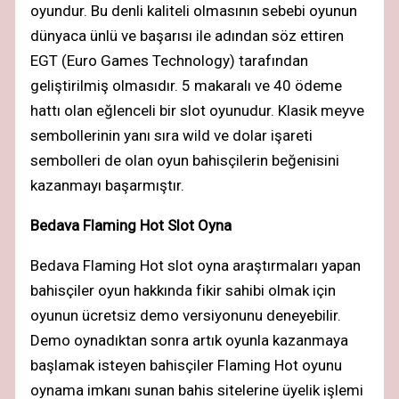
oyundur. Bu denli kaliteli olmasının sebebi oyunun
dünyaca ünlü ve başarısı ile adından söz ettiren
EGT (Euro Games Technology) tarafından
geliştirilmiş olmasıdır. 5 makaralı ve 40 ödeme
hattı olan eğlenceli bir slot oyunudur. Klasik meyve
sembollerinin yanı sıra wild ve dolar işareti
sembolleri de olan oyun bahisçilerin beğenisini
kazanmayı başarmıştır.
Bedava
Flaming
Hot
Slot
Oyna
Bedava Flaming Hot slot oyna araştırmaları yapan
bahisçiler oyun hakkında fikir sahibi olmak için
oyunun ücretsiz demo versiyonunu deneyebilir.
Demo oynadıktan sonra artık oyunla kazanmaya
başlamak isteyen bahisçiler Flaming Hot oyunu
oynama imkanı sunan bahis sitelerine üyelik işlemi