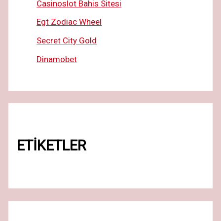
Casinoslot Bahis Sitesi
Egt Zodiac Wheel
Secret City Gold
Dinamobet
ETİKETLER