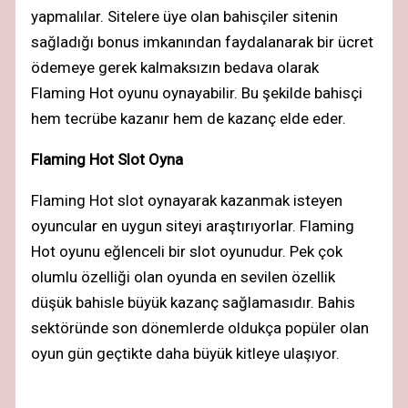
yapmalılar. Sitelere üye olan bahisçiler sitenin
sağladığı bonus imkanından faydalanarak bir ücret
ödemeye gerek kalmaksızın bedava olarak
Flaming Hot oyunu oynayabilir. Bu şekilde bahisçi
hem tecrübe kazanır hem de kazanç elde eder.
Flaming
Hot
Slot
Oyna
Flaming Hot slot oynayarak kazanmak isteyen
oyuncular en uygun siteyi araştırıyorlar. Flaming
Hot oyunu eğlenceli bir slot oyunudur. Pek çok
olumlu özelliği olan oyunda en sevilen özellik
düşük bahisle büyük kazanç sağlamasıdır. Bahis
sektöründe son dönemlerde oldukça popüler olan
oyun gün geçtikte daha büyük kitleye ulaşıyor.