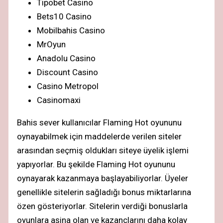
Tipobet Casino
Bets10 Casino
Mobilbahis Casino
MrOyun
Anadolu Casino
Discount Casino
Casino Metropol
Casinomaxi
Bahis sever kullanıcılar Flaming Hot oyununu
oynayabilmek için maddelerde verilen siteler
arasından seçmiş oldukları siteye üyelik işlemi
yapıyorlar. Bu şekilde Flaming Hot oyununu
oynayarak kazanmaya başlayabiliyorlar. Üyeler
genellikle sitelerin sağladığı bonus miktarlarına
özen gösteriyorlar. Sitelerin verdiği bonuslarla
oyunlara aşina olan ve kazançlarını daha kolay