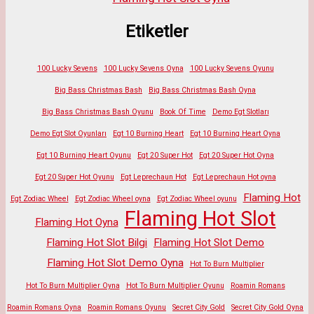
Etiketler
100 Lucky Sevens
100 Lucky Sevens Oyna
100 Lucky Sevens Oyunu
Big Bass Christmas Bash
Big Bass Christmas Bash Oyna
Big Bass Christmas Bash Oyunu
Book Of Time
Demo Egt Slotları
Demo Egt Slot Oyunları
Egt 10 Burning Heart
Egt 10 Burning Heart Oyna
Egt 10 Burning Heart Oyunu
Egt 20 Super Hot
Egt 20 Super Hot Oyna
Egt 20 Super Hot Oyunu
Egt Leprechaun Hot
Egt Leprechaun Hot oyna
Flaming Hot
Egt Zodiac Wheel
Egt Zodiac Wheel oyna
Egt Zodiac Wheel oyunu
Flaming Hot Slot
Flaming Hot Oyna
Flaming Hot Slot Bilgi
Flaming Hot Slot Demo
Flaming Hot Slot Demo Oyna
Hot To Burn Multiplier
Hot To Burn Multiplier Oyna
Hot To Burn Multiplier Oyunu
Roamin Romans
Roamin Romans Oyna
Roamin Romans Oyunu
Secret City Gold
Secret City Gold Oyna