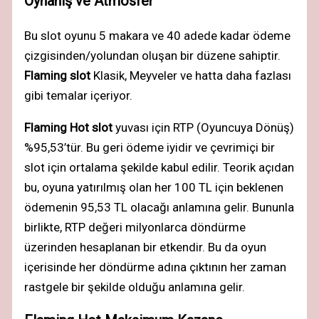
Oynanış ve Atmosfer
Bu slot oyunu 5 makara ve 40 adede kadar ödeme
çizgisinden/yolundan oluşan bir düzene sahiptir.
Flaming slot
Klasik, Meyveler ve hatta daha fazlası
gibi temalar içeriyor.
Flaming Hot slot
yuvası için RTP (Oyuncuya Dönüş)
%95,53’tür. Bu geri ödeme iyidir ve çevrimiçi bir
slot için ortalama şekilde kabul edilir. Teorik açıdan
bu, oyuna yatırılmış olan her 100 TL için beklenen
ödemenin 95,53 TL olacağı anlamına gelir. Bununla
birlikte, RTP değeri milyonlarca döndürme
üzerinden hesaplanan bir etkendir. Bu da oyun
içerisinde her döndürme adına çıktının her zaman
rastgele bir şekilde olduğu anlamına gelir.