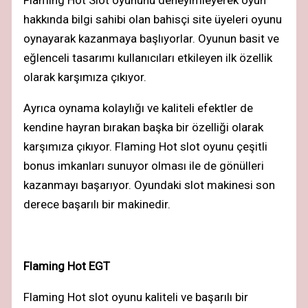
Flaming Hot Slot oyununu deneyimleyerek oyun
hakkında bilgi sahibi olan bahisçi site üyeleri oyunu
oynayarak kazanmaya başlıyorlar. Oyunun basit ve
eğlenceli tasarımı kullanıcıları etkileyen ilk özellik
olarak karşımıza çıkıyor.
Ayrıca oynama kolaylığı ve kaliteli efektler de
kendine hayran bırakan başka bir özelliği olarak
karşımıza çıkıyor. Flaming Hot slot oyunu çeşitli
bonus imkanları sunuyor olması ile de gönülleri
kazanmayı başarıyor. Oyundaki slot makinesi son
derece başarılı bir makinedir.
Flaming
Hot
EGT
Flaming Hot slot oyunu kaliteli ve başarılı bir