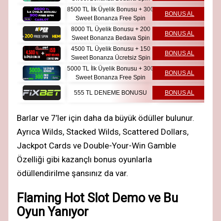
8500 TL İlk Üyelik Bonusu + 300
BONUS AL
Sweet Bonanza Free Spin
8000 TL Üyelik Bonusu + 200
BONUS AL
Sweet Bonanza Bedava Spin
4500 TL Üyelik Bonusu + 150
BONUS AL
Sweet Bonanza Ücretsiz Spin
5000 TL İlk Üyelik Bonusu + 300
BONUS AL
Sweet Bonanza Free Spin
555 TL DENEME BONUSU
BONUS AL
Barlar ve 7’ler için daha da büyük ödüller bulunur.
Ayrıca Wilds, Stacked Wilds, Scattered Dollars,
Jackpot Cards ve Double-Your-Win Gamble
Özelliği gibi kazançlı bonus oyunlarla
ödüllendirilme şansınız da var.
Flaming Hot Slot Demo ve Bu
Oyun Yanıyor