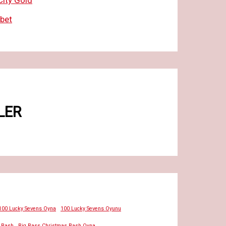
City Gold
bet
LER
100 Lucky Sevens Oyna
100 Lucky Sevens Oyunu
 Bash
Big Bass Christmas Bash Oyna