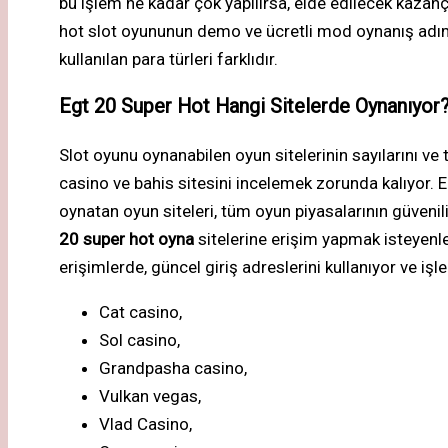
bu işlem ne kadar çok yapılırsa, elde edilecek kazanç
hot slot oyununun demo ve ücretli mod oynanış adıml
kullanılan para türleri farklıdır.
Egt 20 Super Hot Hangi Sitelerde Oynanıyor
Slot oyunu oynanabilen oyun sitelerinin sayılarını ve t
casino ve bahis sitesini incelemek zorunda kalıyor. E
oynatan oyun siteleri, tüm oyun piyasalarının güvenili
20 super hot oyna
sitelerine erişim yapmak isteyenler
erişimlerde, güncel giriş adreslerini kullanıyor ve iş
Cat casino,
Sol casino,
Grandpasha casino,
Vulkan vegas,
Vlad Casino,