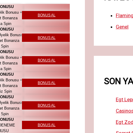
BONUSU
lik Bonusu +
Flaming
BONUS AL
t Bonanza
a Spin
Genel
BONUSU
Üyelik Bonusu
BONUS AL
et Bonanza
 Spin
BONUSU
lik Bonusu +
BONUS AL
t Bonanza
a Spin
BONUSU
SON Y
lik Bonusu +
BONUS AL
t Bonanza
iz Spin
BONUSU
Egt Lep
Üyelik Bonusu
BONUS AL
et Bonanza
Casinos
 Spin
BONUSU
Egt Zod
 DENEME
BONUS AL
NUSU