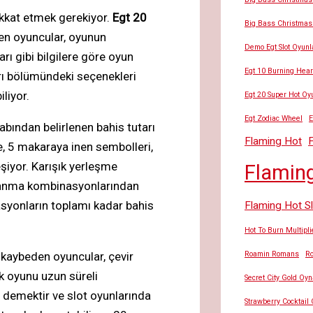
ikkat etmek gerekiyor.
Egt 20
Big Bass Christma
en oyuncular, oyunun
Demo Egt Slot Oyunl
arı gibi bilgilere göre oyun
Egt 10 Burning Hea
arı bölümündeki seçenekleri
liyor.
Egt 20 Super Hot Oy
Egt Zodiac Wheel
E
abından belirlenen bahis tutarı
Flaming Hot
e, 5 makaraya inen sembolleri,
şiyor. Karışık yerleşme
Flaming
azanma kombinasyonlarından
asyonların toplamı kadar bahis
Flaming Hot S
Hot To Burn Multipli
Roamin Romans
R
 kaybeden oyuncular, çevir
ek oyunu uzun süreli
Secret City Gold Oy
ı demektir ve slot oyunlarında
Strawberry Cocktail