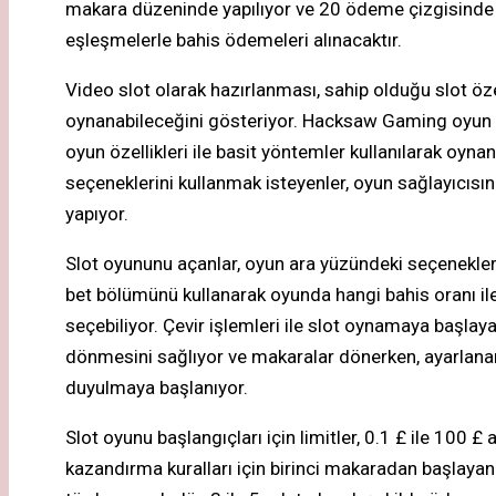
makara düzeninde yapılıyor ve 20 ödeme çizgisinde
eşleşmelerle bahis ödemeleri alınacaktır.
Video slot olarak hazırlanması, sahip olduğu slot özel
oynanabileceğini gösteriyor. Hacksaw Gaming oyun s
oyun özellikleri ile basit yöntemler kullanılarak oynan
seçeneklerini kullanmak isteyenler, oyun sağlayıcısını
yapıyor.
Slot oyununu açanlar, oyun ara yüzündeki seçenekleri
bet bölümünü kullanarak oyunda hangi bahis oranı il
seçebiliyor. Çevir işlemleri ile slot oynamaya başlay
dönmesini sağlıyor ve makaralar dönerken, ayarlanan
duyulmaya başlanıyor.
Slot oyunu başlangıçları için limitler, 0.1 £ ile 100 £ 
kazandırma kuralları için birinci makaradan başlayan 