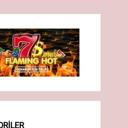
ORİLER