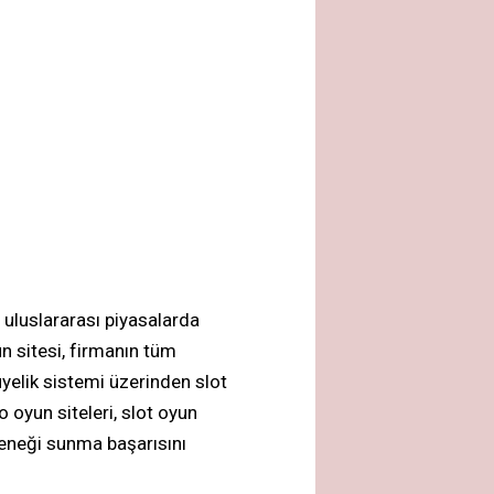
 uluslararası piyasalarda
un sitesi, firmanın tüm
 üyelik sistemi üzerinden slot
 oyun siteleri, slot oyun
eçeneği sunma başarısını