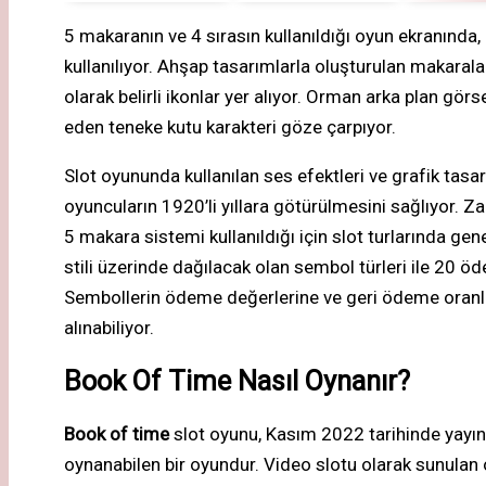
5 makaranın ve 4 sırasın kullanıldığı oyun ekranında,
kullanılıyor. Ahşap tasarımlarla oluşturulan makarala
olarak belirli ikonlar yer alıyor. Orman arka plan gör
eden teneke kutu karakteri göze çarpıyor.
Slot oyununda kullanılan ses efektleri ve grafik tasarı
oyuncuların 1920’li yıllara götürülmesini sağlıyor. Z
5 makara sistemi kullanıldığı için slot turlarında ge
stili üzerinde dağılacak olan sembol türleri ile 20 öd
Sembollerin ödeme değerlerine ve geri ödeme oranl
alınabiliyor.
Book Of Time Nasıl Oynanır?
Book of time
slot oyunu, Kasım 2022 tarihinde yayınl
oynanabilen bir oyundur. Video slotu olarak sunulan