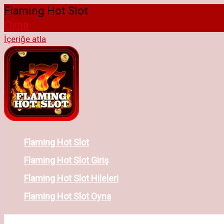
Flaming Hot Slot
Oyna
İçeriğe atla
Flaming Hot Slot
Flaming Hot Slot Giriş
Flaming Hot Slot Hileleri
Flaming Hot Slot Oyna