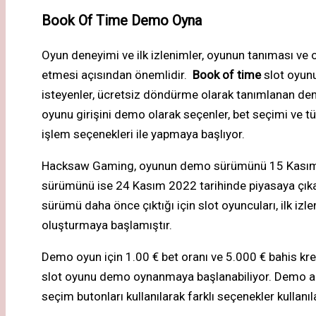
Book Of Time Demo Oyna
Oyun deneyimi ve ilk izlenimler, oyunun tanıması v
etmesi açısından önemlidir.
Book of time
slot oyunu
isteyenler, ücretsiz döndürme olarak tanımlanan de
oyunu girişini demo olarak seçenler, bet seçimi ve tü
işlem seçenekleri ile yapmaya başlıyor.
Hacksaw Gaming, oyunun demo sürümünü 15 Kasım 
sürümünü ise 24 Kasım 2022 tarihinde piyasaya çıka
sürümü daha önce çıktığı için slot oyuncuları, ilk izle
oluşturmaya başlamıştır.
Demo oyun için 1.00 € bet oranı ve 5.000 € bahis kredi
slot oyunu demo oynanmaya başlanabiliyor. Demo ar
seçim butonları kullanılarak farklı seçenekler kullanıla