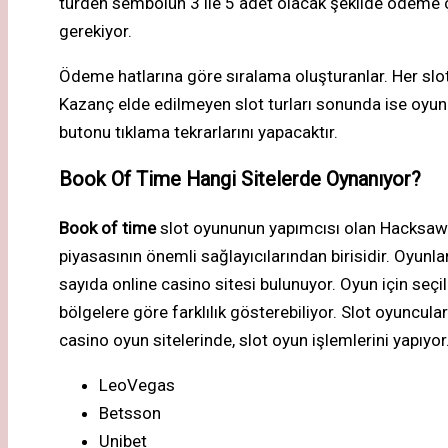
türden sembolün 3 ile 5 adet olacak şekilde ödeme ç
gerekiyor.
Ödeme hatlarına göre sıralama oluşturanlar. Her slot
Kazanç elde edilmeyen slot turları sonunda ise oyunc
butonu tıklama tekrarlarını yapacaktır.
Book Of Time Hangi Sitelerde Oynanıyor?
Book of time
slot oyununun yapımcısı olan Hacksaw
piyasasının önemli sağlayıcılarından birisidir. Oyunlar
sayıda online casino sitesi bulunuyor. Oyun için seçil
bölgelere göre farklılık gösterebiliyor. Slot oyuncular
casino oyun sitelerinde, slot oyun işlemlerini yapıyor
LeoVegas
Betsson
Unibet