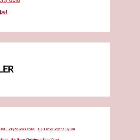
City Gold
bet
LER
100 Lucky Sevens Oyna
100 Lucky Sevens Oyunu
 Bash
Big Bass Christmas Bash Oyna