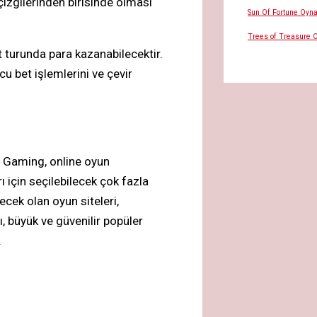
izgilerinden birisinde olması
Sun Of Fortune Oyn
Trees of Treasure 
 turunda para kazanabilecektir.
u bet işlemlerini ve çevir
 Gaming, online oyun
ı için seçilebilecek çok fazla
ecek olan oyun siteleri,
ı, büyük ve güvenilir popüler
.