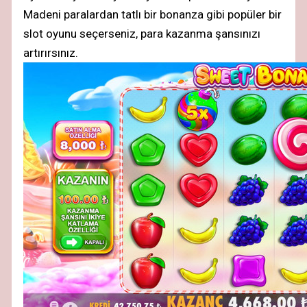
Madeni paralardan tatlı bir bonanza gibi popüler bir
slot oyunu seçerseniz, para kazanma şansınızı
artırırsınız.