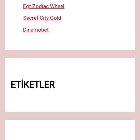
Egt Zodiac Wheel
Secret City Gold
Dinamobet
ETİKETLER