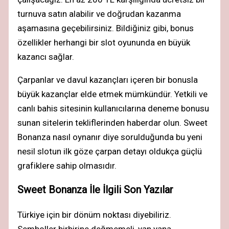
turnuva satın alabilir ve doğrudan kazanma
aşamasına geçebilirsiniz. Bildiğiniz gibi, bonus
özellikler herhangi bir slot oyununda en büyük
kazancı sağlar.
Çarpanlar ve davul kazançları içeren bir bonusla
büyük kazançlar elde etmek mümkündür. Yetkili ve
canlı bahis sitesinin kullanıcılarına deneme bonusu
sunan sitelerin tekliflerinden haberdar olun. Sweet
Bonanza nasıl oynanır diye sorulduğunda bu yeni
nesil slotun ilk göze çarpan detayı oldukça güçlü
grafiklere sahip olmasıdır.
Sweet Bonanza İle İlgili Son Yazılar
Türkiye için bir dönüm noktası diyebiliriz.
Semboller birbirine değmemeli, yan yana