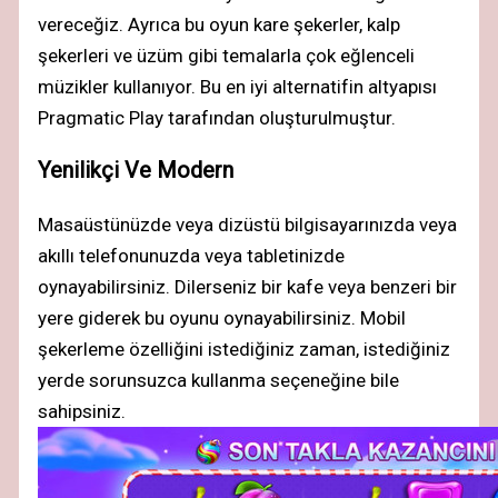
vereceğiz. Ayrıca bu oyun kare şekerler, kalp
şekerleri ve üzüm gibi temalarla çok eğlenceli
müzikler kullanıyor. Bu en iyi alternatifin altyapısı
Pragmatic Play tarafından oluşturulmuştur.
Yenilikçi Ve Modern
Masaüstünüzde veya dizüstü bilgisayarınızda veya
akıllı telefonunuzda veya tabletinizde
oynayabilirsiniz. Dilerseniz bir kafe veya benzeri bir
yere giderek bu oyunu oynayabilirsiniz. Mobil
şekerleme özelliğini istediğiniz zaman, istediğiniz
yerde sorunsuzca kullanma seçeneğine bile
sahipsiniz.