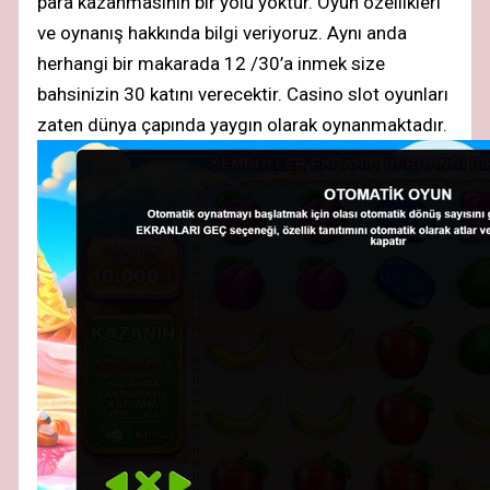
para kazanmasının bir yolu yoktur. Oyun özellikleri
ve oynanış hakkında bilgi veriyoruz. Aynı anda
herhangi bir makarada 12 /30’a inmek size
bahsinizin 30 katını verecektir. Casino slot oyunları
zaten dünya çapında yaygın olarak oynanmaktadır.