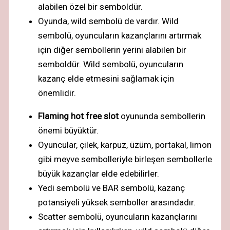
alabilen özel bir semboldür.
Oyunda, wild sembolü de vardır. Wild
sembolü, oyuncuların kazançlarını artırmak
için diğer sembollerin yerini alabilen bir
semboldür. Wild sembolü, oyuncuların
kazanç elde etmesini sağlamak için
önemlidir.
Flaming hot free slot
oyununda sembollerin
önemi büyüktür.
Oyuncular, çilek, karpuz, üzüm, portakal, limon
gibi meyve sembolleriyle birleşen sembollerle
büyük kazançlar elde edebilirler.
Yedi sembolü ve BAR sembolü, kazanç
potansiyeli yüksek semboller arasındadır.
Scatter sembolü, oyuncuların kazançlarını