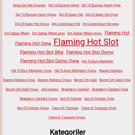
Demo Egt Slot Oyunları
Egt 10 Burning Heart
Egt 10 Burning Heart Oyna
Egt 10 Burning Heart Oyunu
Egt 20 Super Hot
Egt 20 Super Hot Oyna
Egt 20 Super Hot Oyunu
Egt Leprechaun Hot
Egt Leprechaun Hot oyna
Flaming Hot
Egt Zodiac Wheel
Egt Zodiac Wheel oyna
Egt Zodiac Wheel oyunu
Flaming Hot Slot
Flaming Hot Oyna
Flaming Hot Slot Bilgi
Flaming Hot Slot Demo
Flaming Hot Slot Demo Oyna
Hot To Burn Multiplier
Hot To Burn Multiplier Oyna
Hot To Burn Multiplier Oyunu
Roamin Romans
Roamin Romans Oyna
Roamin Romans Oyunu
Secret City Gold
Secret City Gold Oyna
Secret City Gold Oyunu
slot oyunları
Strawberry Cocktail
Strawberry Cocktail Oyna
Strawberry Cocktail Oyunu
Sun Of Fortune
Sun Of Fortune Oyna
Sun Of Fortune Oyunu
Trees of Treasure
Trees of Treasure Oyna
Trees of Treasure Oyunu
Kategoriler