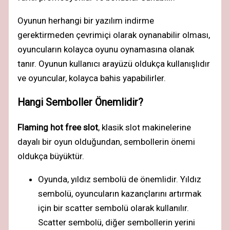
Oyunun herhangi bir yazılım indirme
gerektirmeden çevrimiçi olarak oynanabilir olması,
oyuncuların kolayca oyunu oynamasına olanak
tanır. Oyunun kullanıcı arayüzü oldukça kullanışlıdır
ve oyuncular, kolayca bahis yapabilirler.
Hangi Semboller Önemlidir?
Flaming hot free slot
, klasik slot makinelerine
dayalı bir oyun olduğundan, sembollerin önemi
oldukça büyüktür.
Oyunda, yıldız sembolü de önemlidir. Yıldız
sembolü, oyuncuların kazançlarını artırmak
için bir scatter sembolü olarak kullanılır.
Scatter sembolü, diğer sembollerin yerini