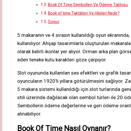
Book Of Time Sembolleri Ve Ödeme Tablosu
Book of time Taktikleri Ve Hileleri Nedir?
Sonuç
5 makaranın ve 4 sırasın kullanıldığı oyun ekranında,
kullanılıyor. Ahşap tasarımlarla oluşturulan makarala
olarak belirli ikonlar yer alıyor. Orman arka plan gör
eden teneke kutu karakteri göze çarpıyor.
Slot oyununda kullanılan ses efektleri ve grafik tasarı
oyuncuların 1920’li yıllara götürülmesini sağlıyor. Z
5 makara sistemi kullanıldığı için slot turlarında ge
stili üzerinde dağılacak olan sembol türleri ile 20 öd
Sembollerin ödeme değerlerine ve geri ödeme oranl
alınabiliyor.
Book Of Time Nasıl Oynanır?