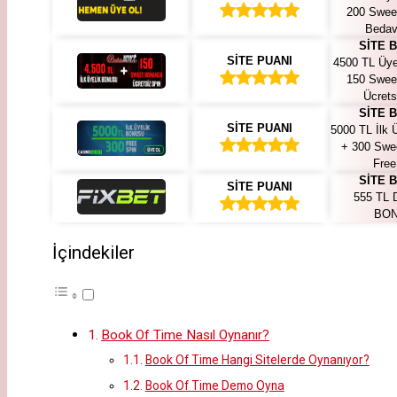
200 Swee
Bedav
SİTE 
SİTE PUANI
4500 TL Üye
150 Swee
Ücrets
SİTE 
SİTE PUANI
5000 TL İlk 
+ 300 Swe
Free
SİTE 
SİTE PUANI
555 TL
BO
İçindekiler
Book Of Time Nasıl Oynanır?
Book Of Time Hangi Sitelerde Oynanıyor?
Book Of Time Demo Oyna