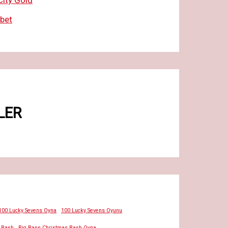
City Gold
bet
LER
100 Lucky Sevens Oyna
100 Lucky Sevens Oyunu
 Bash
Big Bass Christmas Bash Oyna