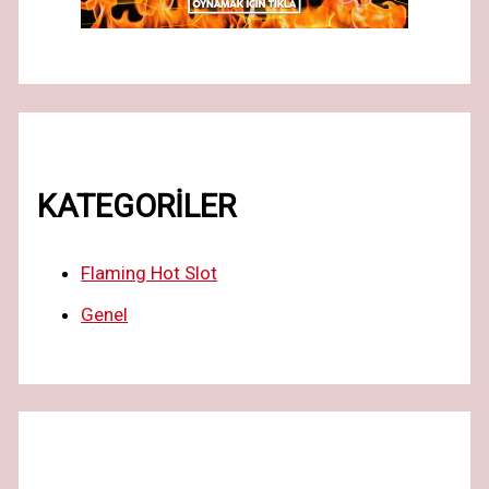
KATEGORİLER
Flaming Hot Slot
Genel