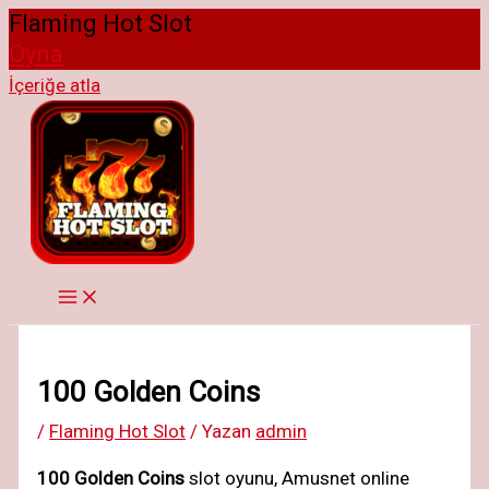
Flaming Hot Slot
Oyna
İçeriğe atla
100 Golden Coins
/
Flaming Hot Slot
/ Yazan
admin
100 Golden Coins
slot oyunu, Amusnet online