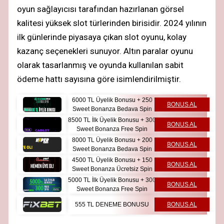
oyun sağlayıcısı tarafından hazırlanan görsel
kalitesi yüksek slot türlerinden birisidir. 2024 yılının
ilk günlerinde piyasaya çıkan slot oyunu, kolay
kazanç seçenekleri sunuyor. Altın paralar oyunu
olarak tasarlanmış ve oyunda kullanılan sabit
ödeme hattı sayısına göre isimlendirilmiştir.
6000 TL Üyelik Bonusu + 250
BONUS AL
Sweet Bonanza Bedava Spin
8500 TL İlk Üyelik Bonusu + 300
BONUS AL
Sweet Bonanza Free Spin
8000 TL Üyelik Bonusu + 200
BONUS AL
Sweet Bonanza Bedava Spin
4500 TL Üyelik Bonusu + 150
BONUS AL
Sweet Bonanza Ücretsiz Spin
5000 TL İlk Üyelik Bonusu + 300
BONUS AL
Sweet Bonanza Free Spin
555 TL DENEME BONUSU
BONUS AL