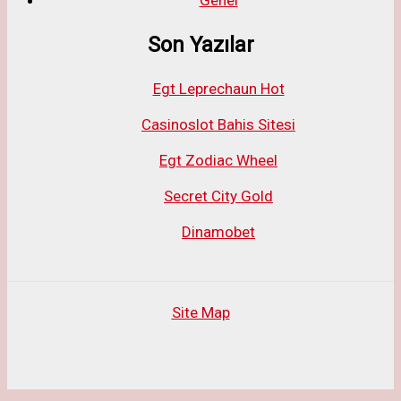
Genel
Son Yazılar
Egt Leprechaun Hot
Casinoslot Bahis Sitesi
Egt Zodiac Wheel
Secret City Gold
Dinamobet
Site Map