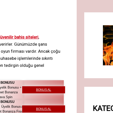
üvenilir bahis siteleri
,
verirler. Günümüzde şans
e oyun firması vardır. Ancak çoğu
uhasebe işlemlerinde sıkıntı
n en tedirgin olduğu genel
E BONUSU
yelik Bonusu +
BONUS AL
eet Bonanza
ava Spin
E BONUSU
KATE
k Üyelik Bonusu
BONUS AL
t Bonanza Free