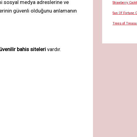
smi sosyal medya adreslerine ve
Strawberry Cockt
elerinin güvenli olduğunu anlamanın
Sun Of Fortune 
Trees of Treasu
üvenilir bahis siteleri
vardır.