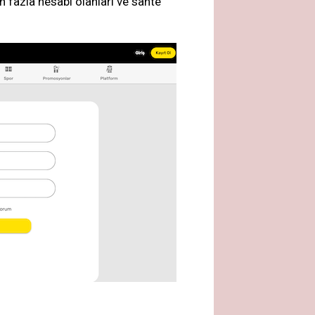
den fazla hesabı olanları ve sahte